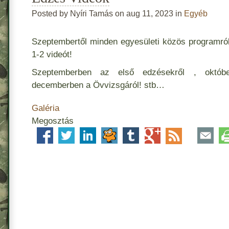
Posted by Nyíri Tamás on aug 11, 2023 in
Egyéb
Szeptembertől minden egyesületi közös programról
1-2 videót!
Szeptemberben az első edzésekről , októbe
decemberben a Övvizsgáról! stb…
Galéria
Megosztás