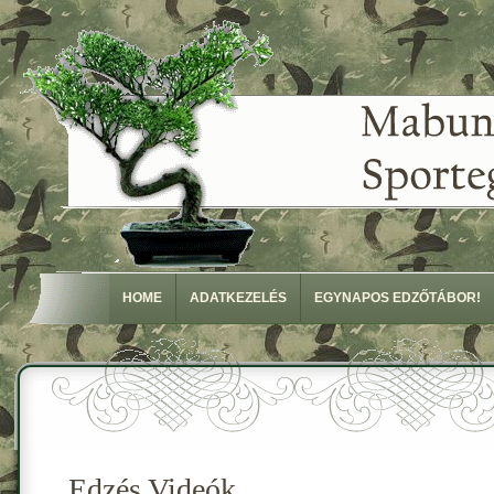
HOME
ADATKEZELÉS
EGYNAPOS EDZŐTÁBOR!
Edzés Videók