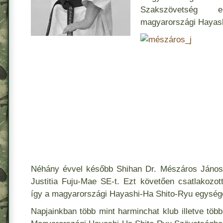
Szakszövetség 
magyarországi Hayashi
Néhány évvel később Shihan Dr. Mészáros János 
Justitia Fuju-Mae SE-t. Ezt követően csatlakozo
így a magyarországi Hayashi-Ha Shito-Ryu egysége
Napjainkban több mint harminchat klub illetve töb