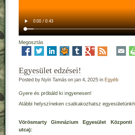
Megosztás
Egyesület edzései!
Posted by Nyíri Tamás on jan 4, 2025 in
Egyéb
Gyere és próbáld ki ingyenesen!
Alábbi helyszíneken csatkakozhatsz egyesületünkh
Vörösmarty Gimnázium Egyesület Központi
utca):