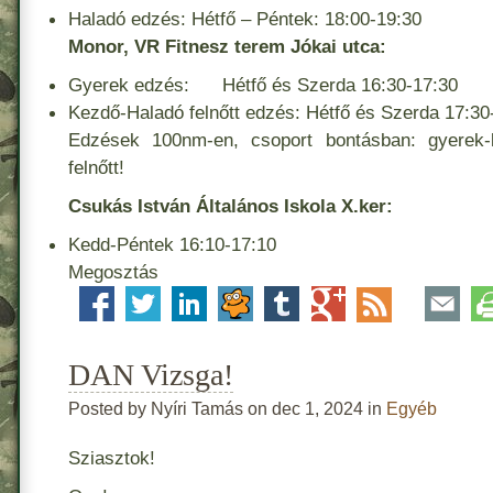
Haladó edzés: Hétfő – Péntek: 18:00-19:30
Monor, VR Fitnesz terem Jókai utca:
Gyerek edzés: Hétfő és Szerda 16:30-17:30
Kezdő-Haladó felnőtt edzés: Hétfő és Szerda 17:30
Edzések 100nm-en, csoport bontásban: gyerek-k
felnőtt!
Csukás István Általános Iskola X.ker:
Kedd-Péntek 16:10-17:10
Megosztás
DAN Vizsga!
Posted by Nyíri Tamás on dec 1, 2024 in
Egyéb
Sziasztok!