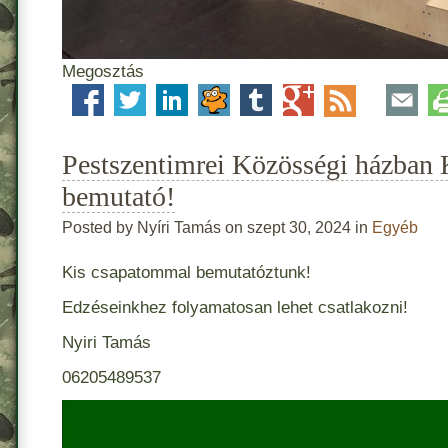
Megosztás
Pestszentimrei Közösségi házban 
bemutató!
Posted by Nyíri Tamás on szept 30, 2024 in
Egyéb
Kis csapatommal bemutatóztunk!
Edzéseinkhez folyamatosan lehet csatlakozni!
Nyiri Tamás
06205489537