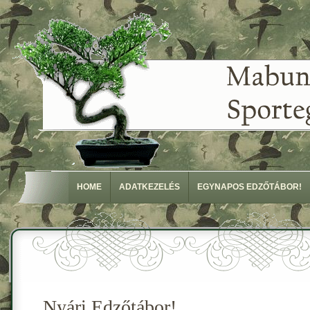
HOME
ADATKEZELÉS
EGYNAPOS EDZŐTÁBOR!
Nyári Edzőtábor!