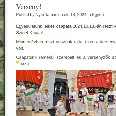
Verseny!
Posted by Nyíri Tamás on okt 14, 2024 in
Egyéb
Egyesületünk lelkes csapata 2024.10.13.-án részt 
Sziget Kupán!
Minden évben részt veszünk rajta, ezen a versen
volt.
Csapatunk remekül szerepelt és a versenyzők s
haza