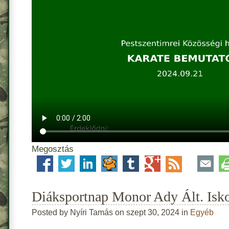
Megosztás
Diáksportnap Monor Ady Ált. Isk
Posted by Nyíri Tamás on szept 30, 2024 in
Egyéb