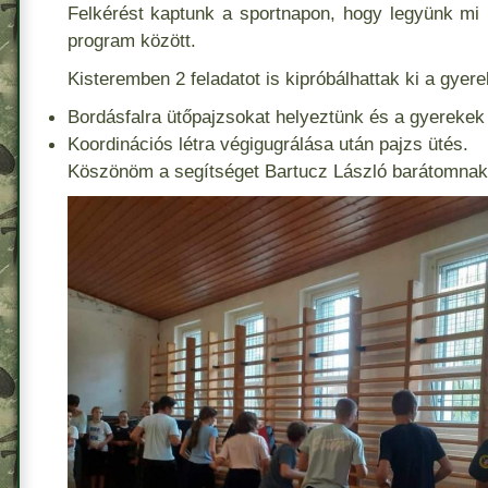
Felkérést kaptunk a sportnapon, hogy legyünk mi
program között.
Kisteremben 2 feladatot is kipróbálhattak ki a gyere
Bordásfalra ütőpajzsokat helyeztünk és a gyerekek 
Koordinációs létra végigugrálása után pajzs ütés.
Köszönöm a segítséget Bartucz László barátomnak