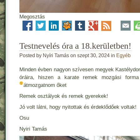
Megosztás
Testnevelés óra a 18.kerületben!
Posted by Nyíri Tamás on szept 30, 2024 in
Egyéb
Minden évben nagyon szívesen megyek Kastélydomb
óráira, hiszen a karate remek mozgási forma 
átmozgatnom őket
Remek osztályok és remek gyerekek!
Jó volt látni, hogy nyitottak és érdeklődőek voltak!
Osu
Nyiri Tamás