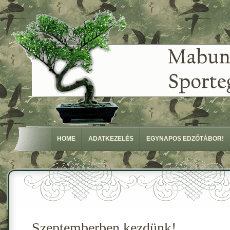
HOME
ADATKEZELÉS
EGYNAPOS EDZŐTÁBOR!
Szeptemberben kezdünk!