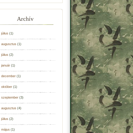
Archív
 július
(1)
. augusztus
(1)
 július
(2)
 január
(1)
. december
(1)
 október
(1)
. szeptember
(3)
. augusztus
(4)
 július
(2)
. május
(1)