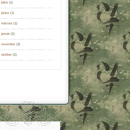
 július
(1)
 június
(1)
. március
(1)
 január
(2)
. november
(3)
 október
(2)