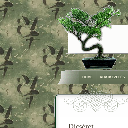
HOME
ADATKEZELÉS
Dicséret