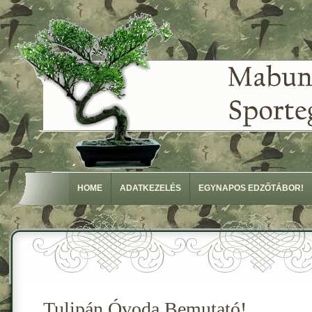
HOME
ADATKEZELÉS
EGYNAPOS EDZŐTÁBOR!
Tulipán Óvoda Bemutató!