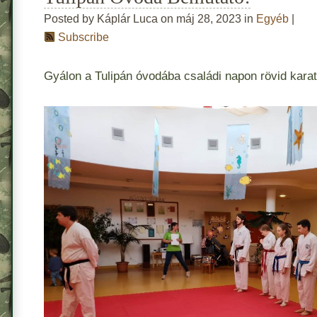
Posted by Káplár Luca on máj 28, 2023 in
Egyéb
|
Subscribe
Gyálon a Tulipán óvodába családi napon rövid karat