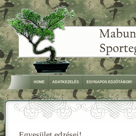
HOME
ADATKEZELÉS
EGYNAPOS EDZŐTÁBOR!
Egyesület edzései!