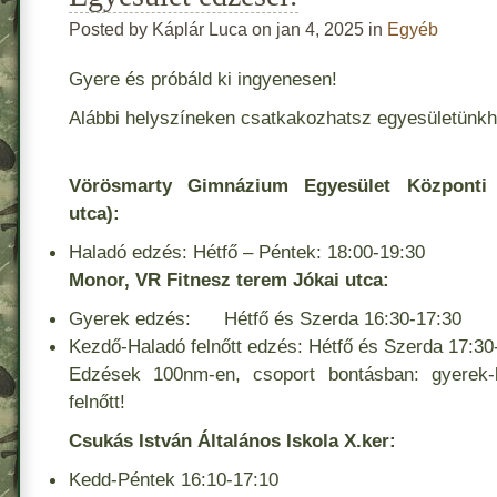
Posted by Káplár Luca on jan 4, 2025 in
Egyéb
Gyere és próbáld ki ingyenesen!
Alábbi helyszíneken csatkakozhatsz egyesületünkh
Vörösmarty Gimnázium Egyesület Központi
utca):
Haladó edzés: Hétfő – Péntek: 18:00-19:30
Monor, VR Fitnesz terem Jókai utca:
Gyerek edzés: Hétfő és Szerda 16:30-17:30
Kezdő-Haladó felnőtt edzés: Hétfő és Szerda 17:30
Edzések 100nm-en, csoport bontásban: gyerek-k
felnőtt!
Csukás István Általános Iskola X.ker:
Kedd-Péntek 16:10-17:10