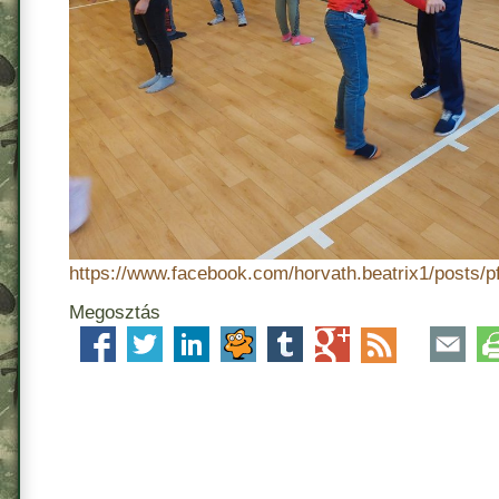
https://www.facebook.com/horvath.beatrix1/p
Megosztás