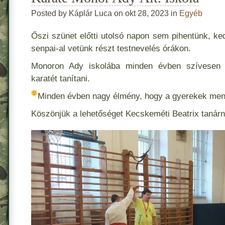
Posted by Káplár Luca on okt 28, 2023 in
Egyéb
Őszi szünet előtti utolsó napon sem pihentünk, k
senpai-al vetünk részt testnevelés órákon.
Monoron Ady iskolába minden évben szívese
karatét tanítani.
Minden évben nagy élmény, hogy a gyerekek men
Köszönjük a lehetőséget Kecskeméti Beatrix tanár