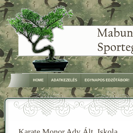
HOME
ADATKEZELÉS
EGYNAPOS EDZŐTÁBOR!
Karate Monor Ady Ált. Iskola