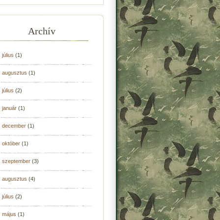
Archív
 július
(1)
. augusztus
(1)
 július
(2)
 január
(1)
. december
(1)
 október
(1)
. szeptember
(3)
. augusztus
(4)
 július
(2)
. május
(1)