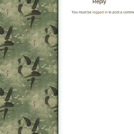
Reply
You must be
logged in
to post a comme