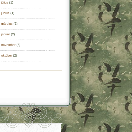
 július
(1)
 június
(1)
. március
(1)
 január
(2)
. november
(3)
 október
(2)