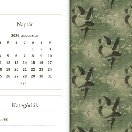
Naptár
2026. augusztus
h
K
s
c
p
s
v
1
2
3
4
5
6
7
8
9
10
1
12
13
14
15
16
17
8
19
20
21
22
23
24
5
26
27
28
29
30
31
« júl
Kategóriák
b
(56)