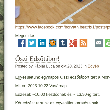
https://www.facebook.com/horvath.beatrix1/p
Megosztás
Őszi Edzőtábor!
Posted by Káplár Luca on okt 20, 2023 in
Egyéb
Egyesületünk egynapos Őszi edzőtábort tart a Mon
Mikor: 2023.10.22 Vasárnap
Edzések ~10.00 kezdődnek és ~ 13.30-ig tart.
Két edzést tartunk az egyesület karatésainak.