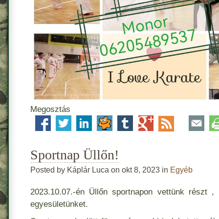
Megosztás
Sportnap Üllőn!
Posted by Káplár Luca on okt 8, 2023 in
Egyéb
2023.10.07.-én Üllőn sportnapon vettünk részt , 
egyesületünket.