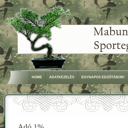
HOME
ADATKEZELÉS
EGYNAPOS EDZŐTÁBOR!
Adó 1%