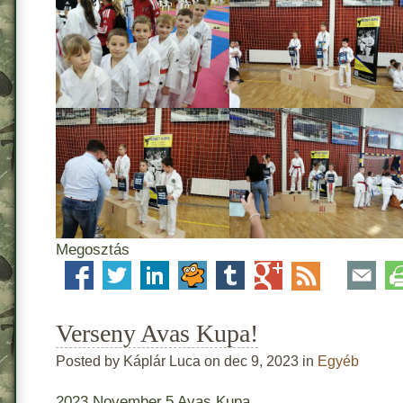
Megosztás
Verseny Avas Kupa!
Posted by Káplár Luca on dec 9, 2023 in
Egyéb
2023.November.5 Avas Kupa