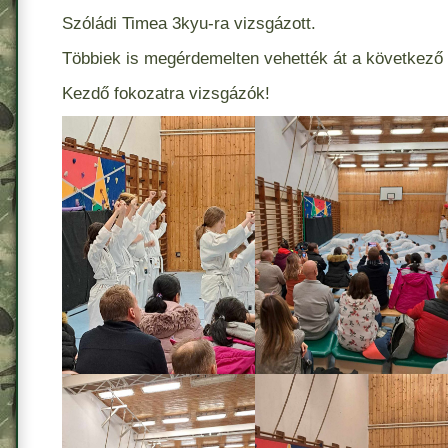
Szóládi Timea 3kyu-ra vizsgázott.
Többiek is megérdemelten vehették át a következő 
Kezdő fokozatra vizsgázók!