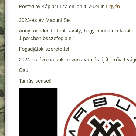
Posted by Káplár Luca on jan 4, 2024 in
Egyéb
2023-as év Mabuni Se!
Annyi minden történt tavaly, hogy minden pillanat
1 percben összefoglalni!
Fogadjátok szeretettel!
2024-es évre is sok tervünk van és újúlt erővel vág
Osu
Tamás sensei!