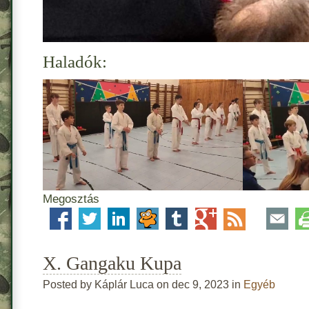
Haladók:
Megosztás
X. Gangaku Kupa
Posted by Káplár Luca on dec 9, 2023 in
Egyéb