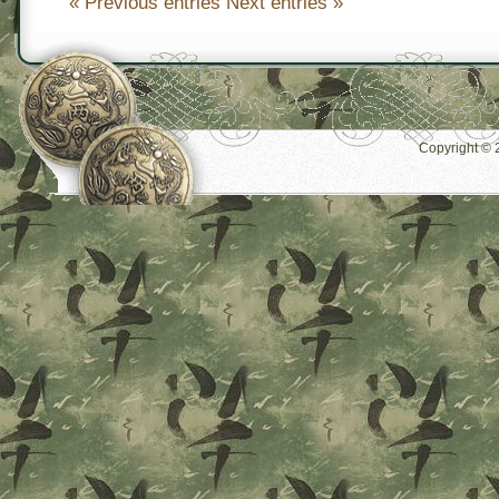
« Previous entries
Next entries »
Copyright ©