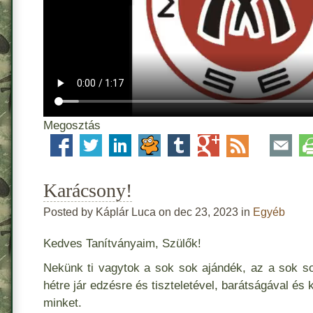
Megosztás
Karácsony!
Posted by Káplár Luca on dec 23, 2023 in
Egyéb
Kedves Tanítványaim, Szülők!
Nekünk ti vagytok a sok sok ajándék, az a sok sok
hétre jár edzésre és tiszteletével, barátságával és
minket.