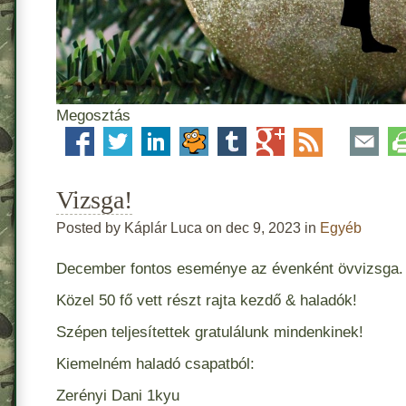
Megosztás
Vizsga!
Posted by Káplár Luca on dec 9, 2023 in
Egyéb
December fontos eseménye az évenként övvizsga.
Közel 50 fő vett részt rajta kezdő & haladók!
Szépen teljesítettek gratulálunk mindenkinek!
Kiemelném haladó csapatból:
Zerényi Dani 1kyu