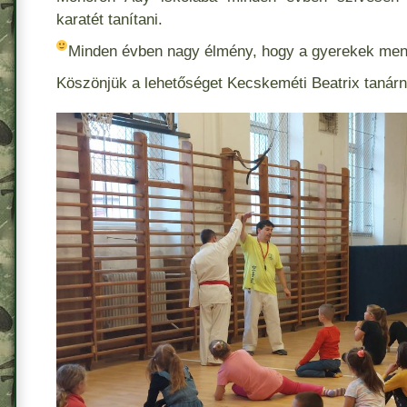
karatét tanítani.
Minden évben nagy élmény, hogy a gyerekek men
Köszönjük a lehetőséget Kecskeméti Beatrix tanár