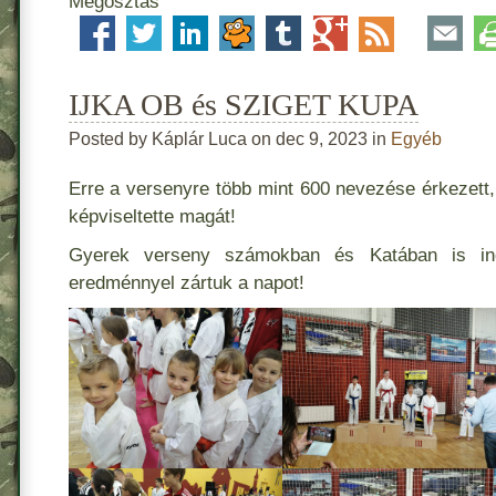
Megosztás
IJKA OB és SZIGET KUPA
Posted by Káplár Luca on dec 9, 2023 in
Egyéb
Erre a versenyre több mint 600 nevezése érkezett,
képviseltette magát!
Gyerek verseny számokban és Katában is ind
eredménnyel zártuk a napot!